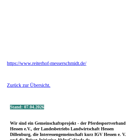
https://www.reiterhof-messerschmidt.de/
Zurück zur Übersicht.
Stand: 07.04.2026
Wir sind ein Gemeinschaftsprojekt - der Pferdesportverband
Hessen e.V., der Landesbetriebs Landwirtschaft Hessen
Dillenburg, die Interessengemeinschaft kurz IGV Hessen e. V.