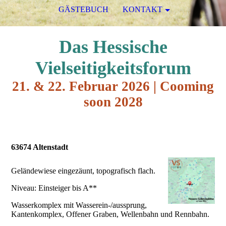
GÄSTEBUCH
KONTAKT
Das Hessische
Vielseitigkeit
sforum
21. & 22. Februar 2026 | Cooming
soon 2028
63674 Altenstadt
Geländewiese eingezäunt, topografisch flach.
Niveau: Einsteiger bis A**
Wasserkomplex mit Wasserein-/aussprung,
Kantenkomplex, Offener Graben, Wellenbahn und Rennbahn.