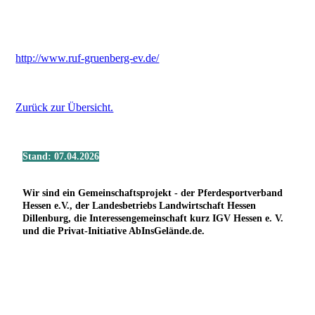
http://www.ruf-gruenberg-ev.de/
Zurück zur Übersicht.
Stand: 07.04.2026
Wir sind ein Gemeinschaftsprojekt - der Pferdesportverband
Hessen e.V., der Landesbetriebs Landwirtschaft Hessen
Dillenburg, die Interessengemeinschaft kurz IGV Hessen e. V.
und die Privat-Initiative AbInsGelände.de.