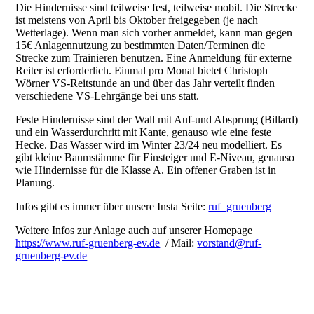
Die Hindernisse sind teilweise fest, teilweise mobil. Die Strecke
ist meistens von April bis Oktober freigegeben (je nach
Wetterlage). Wenn man sich vorher anmeldet, kann man gegen
15€ Anlagennutzung zu bestimmten Daten/Terminen die
Strecke zum Trainieren benutzen. Eine Anmeldung für externe
Reiter ist erforderlich. Einmal pro Monat bietet Christoph
Wörner VS-Reitstunde an und über das Jahr verteilt finden
verschiedene VS-Lehrgänge bei uns statt.
Feste Hindernisse sind der Wall mit Auf-und Absprung (Billard)
und ein Wasserdurchritt mit Kante, genauso wie eine feste
Hecke. Das Wasser wird im Winter 23/24 neu modelliert. Es
gibt kleine Baumstämme für Einsteiger und E-Niveau, genauso
wie Hindernisse für die Klasse A. Ein offener Graben ist in
Planung.
Infos gibt es immer über unsere Insta Seite:
ruf_gruenberg
Weitere Infos zur Anlage auch auf unserer Homepage
https://www.ruf-gruenberg-ev.de
/ Mail:
vorstand@ruf-
gruenberg-ev.de